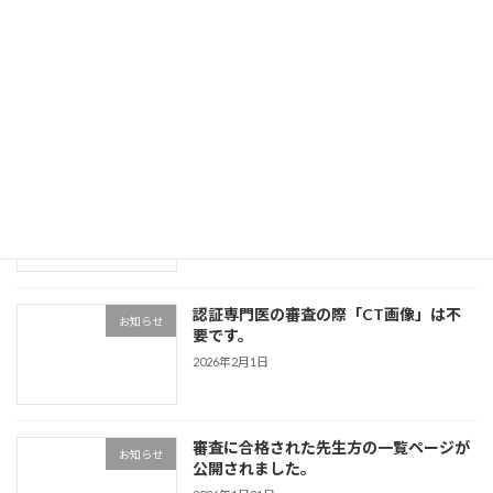
症例画像をLINEで送る際の実例を追加し
お知らせ
ました。
2026年4月18日
審査に合格された先生方のお声が追加さ
お知らせ
れました。
2026年2月22日
認証専門医の審査の際「CT画像」は不
お知らせ
要です。
2026年2月1日
審査に合格された先生方の一覧ページが
お知らせ
公開されました。