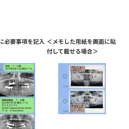
に必要事項を記入
＜メモした用紙を画面に貼
付して載せる場合＞