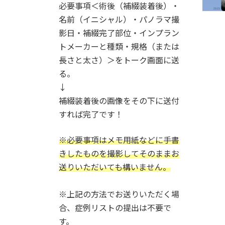
必要事項＜術後（補綴装着後）・
名前（イニシャル）・パノラマ撮
影日・補綴完了部位・インプラン
トメーカーと種類・規格（または
長さと太さ）＞をトーク画面に送
る。
↓
補綴装着後の画像をその下に送付
すれば完了です！
※必要事項はメモ用紙などに手書
きしたものを撮影してそのままお
送りいただいても構いません。
※上記の方法でお送りいただく場
合、症例リストの提出は不要で
す。