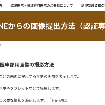
内
認証医院・認証専門医院のご登録について
認証制度資格保
INEからの画像提出方法（認証
医）
医申請用画像の撮影方法
などの画面に提出する症例の画像を表示します。
マホやタブレットなどで撮影します。
に必要な情報を追記します。（下記参照）