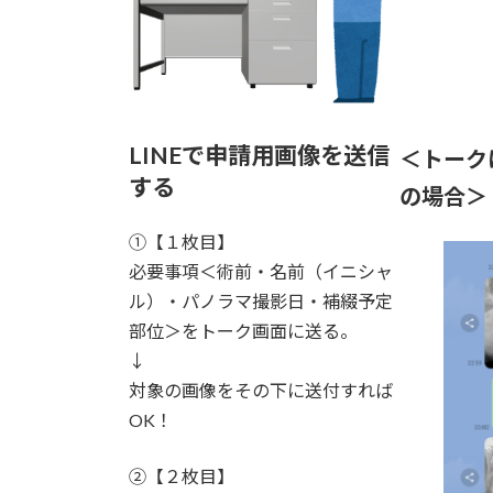
LINEで申請用画像を送信
＜トーク
する
の場合＞
①【１枚目】
必要事項＜術前・名前（イニシャ
ル）・パノラマ撮影日・補綴予定
部位＞をトーク画面に送る。
↓
対象の画像をその下に送付すれば
OK！
②【２枚目】